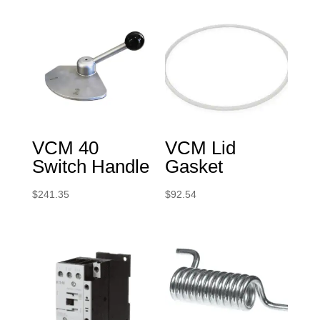
VCM 40
VCM Lid
Switch Handle
Gasket
$
241.35
$
92.54